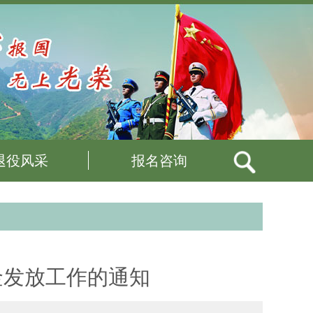
退役风采
报名咨询
金发放工作的通知