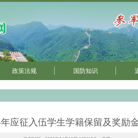
政策法规
国防知识
上半年应征入伍学生学籍保留及奖励