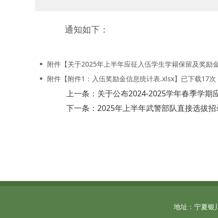
通知如下：
附件【
关于2025年上半年应征入伍学生学籍保留及奖励金
附件【
附件1：入伍奖励金信息统计表.xlsx
】已下载
17
次
上一条：关于公布2024-2025学年春季
下一条：2025年上半年武警部队直接选拔
地址：宁夏银川市