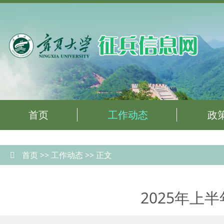
首页
工作动态
政
首页
>>
工作动态
>> 正文
2025年上