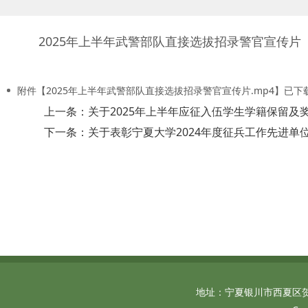
2025年上半年武警部队直接选拔招录警官宣传片
附件【
2025年上半年武警部队直接选拔招录警官宣传片.mp4
】已下
上一条：关于2025年上半年应征入伍学生学籍保留及
下一条：关于表彰宁夏大学2024年度征兵工作先进单
地址：宁夏银川市西夏区贺兰山西