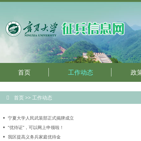
首页
工作动态
政
首页
>>
工作动态
宁夏大学人民武装部正式揭牌成立
“优待证”，可以网上申领啦！
我区提高义务兵家庭优待金