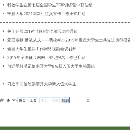
我校学生在第七届全国学生军事训练营中获佳绩
宁夏大学2021年新生征兵宣传工作正式启动
关于开展2019年预征宣传周活动的通知
爱国奉献 携笔从戎——我校举办2019年退役大学生士兵先进典型报
全国大学生征兵工作网络视频会议召开
2019年全国征兵网网上登记报名工作已启动
习近平总书记给南开大学8名新入伍大学生的回信
习近平回信勉励南开大学新入伍大学生
共91条 5/5
首页
上页
下页
尾页
页