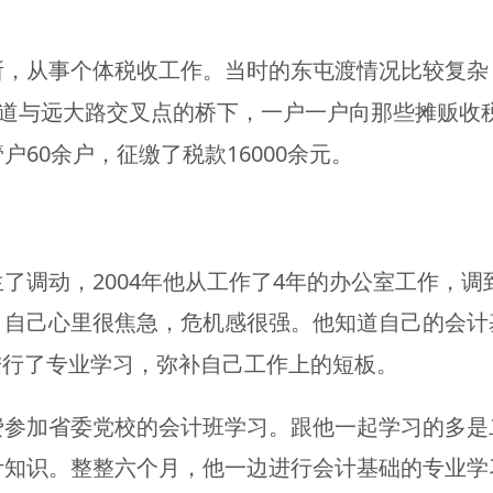
所，从事个体税收工作。当时的东屯渡情况比较复杂
道与远大路交叉点的桥下，一户一户向那些摊贩收
60
16000
管户
余户，征缴了税款
余元。
2004
4
生了调动，
年他从工作了
年的办公室工作，调
，自己心里很焦急，危机感很强。他知道自己的会计
进行了专业学习，弥补自己工作上的短板。
费参加省委党校的会计班学习。跟他一起学习的多是
计知识。整整六个月，他一边进行会计基础的专业学