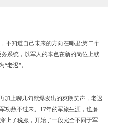
;
，不知道自己未来的方向在哪里
第二个
税务系统，以军人的本色在新的岗位上默
“老迟”。
再加上聊几句就爆发出的爽朗笑声，老迟
17
军功数不过来。
年的军旅生涯，也磨
穿上了税服，开始了一段完全不同于军