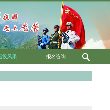
退役风采
报名咨询