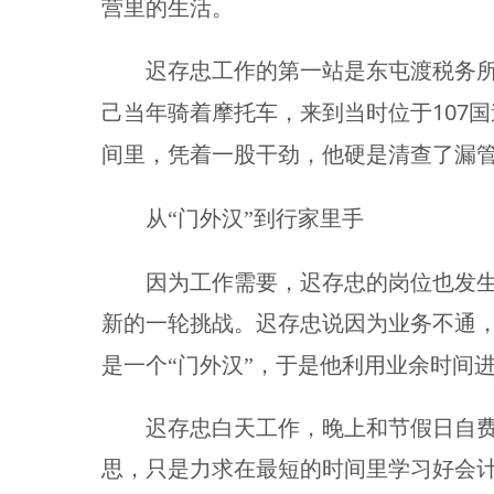
营里的生活。
迟存忠工作的第一站是东屯渡税务
107
己当年骑着摩托车，来到当时位于
国
间里，凭着一股干劲，他硬是清查了漏
从“门外汉”到行家里手
因为工作需要，迟存忠的岗位也发
新的一轮挑战。迟存忠说因为业务不通
是一个“门外汉”，于是他利用业余时间
迟存忠白天工作，晚上和节假日自
思，只是力求在最短的时间里学习好会