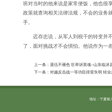
班对当时的他来说是家常便饭，他也很
政策就查询相关法律法规，不会的业务
手。
迟存忠说，从军人到税干的转变并
了，面对挑战才不会惧怕。他说作为一
上一条：退伍不褪色 壮举诉英魂--山东临
下一条：对越反击战一等功臣排雷失明 转业
地址：宁夏银川市