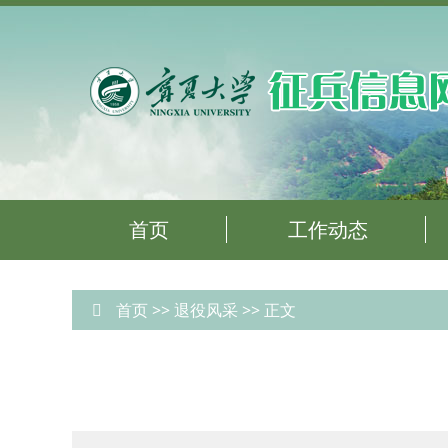
首页
工作动态
首页
>>
退役风采
>> 正文