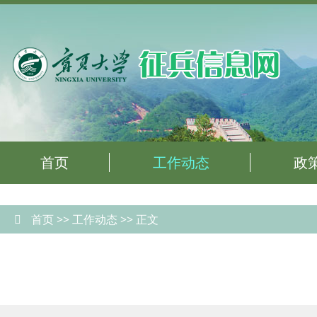
首页
工作动态
政
首页
>>
工作动态
>> 正文